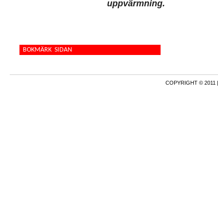
uppvärmning.
BOKMÄRK SIDAN
COPYRIGHT © 2011 